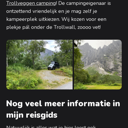
Trollveggen camping
! De campingeigenaar is
ontzettend vriendelijk en je mag zelf je
kampeerplek uitkiezen. Wij kozen voor een
plekje pál onder de Trollwall, zoooo vet!
Nog veel meer informatie in
mijn reisgids
Natuurlijk is alles wat je hier leest ook