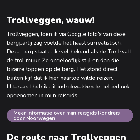
Trollveggen, wauw!
Trollveggen, toen ik via Google foto's van deze
bergpartij zag voelde het haast surrealistisch.
Deze berg staat ook wel bekend als de Trollwall:
de trol muur. Zo ongelooflijk stijl en dan die
bizarre toppen op de berg. Het stond direct
buiten kijf dat ik hier naartoe wilde reizen.
Uiteraard heb ik dit indrukwekkende gebied ook
opgenomen in mijn reisgids.
Meer informatie over mijn reisgids Rondreis
door Noorwegen
De route naar Trollveggen