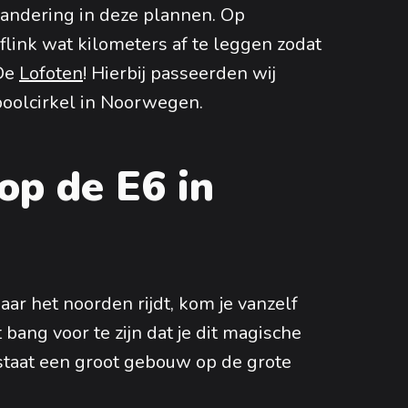
randering in deze plannen. Op
link wat kilometers af te leggen zodat
 De
Lofoten
! Hierbij passeerden wij
poolcirkel in Noorwegen.
op de E6 in
ar het noorden rijdt, kom je vanzelf
t bang voor te zijn dat je dit magische
 staat een groot gebouw op de grote