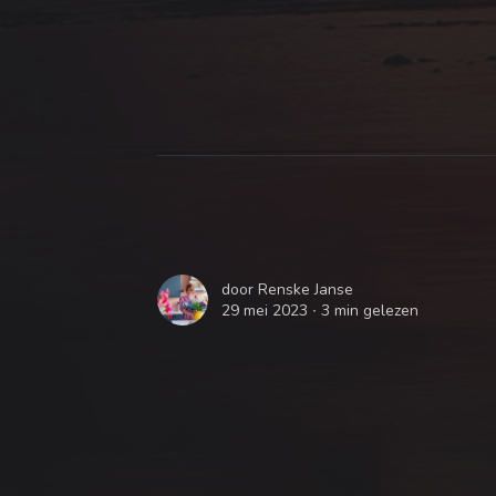
door
Renske Janse
29 mei 2023 ∙
3 min gelezen