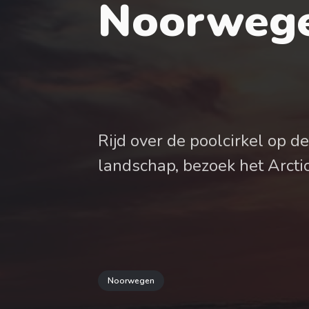
Noorwege
Rijd over de poolcirkel op d
landschap, bezoek het Arctic
Noorwegen