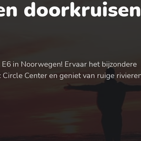
n doorkruise
e E6 in Noorwegen! Ervaar het bijzondere
 Circle Center en geniet van ruige rivieren