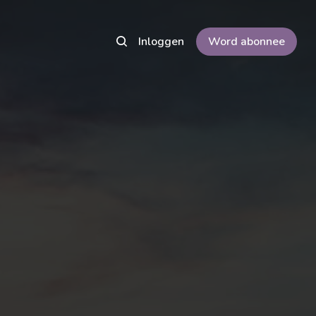
Inloggen
Word abonnee