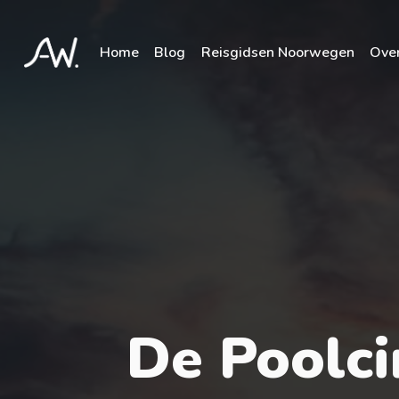
Home
Blog
Reisgidsen Noorwegen
Over
De Poolci