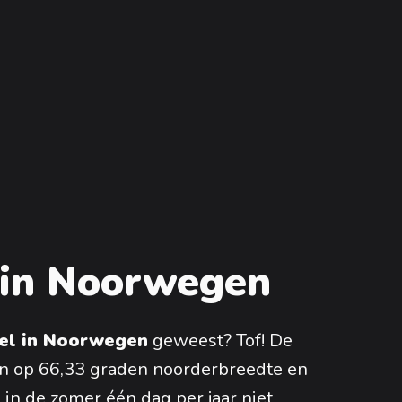
 in Noorwegen
kel in Noorwegen
geweest? Tof! De
ijn op 66,33 graden noorderbreedte en
in de zomer één dag per jaar niet