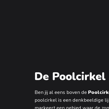
De Poolcirkel
Ben jij al eens boven de
Poolcir
poolcirkel is een denkbeeldige l
markeert een gebied waar de zon 