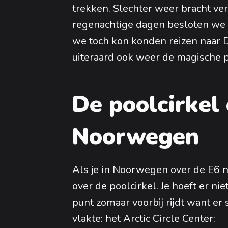
trekken. Slechter weer bracht ve
regenachtige dagen besloten we f
we toch kon konden reizen naar
uiteraard ook weer de magische 
De poolcirkel 
Noorwegen
Als je in Noorwegen over de E6 na
over de poolcirkel. Je hoeft er nie
punt zomaar voorbij rijdt want er
vlakte: het Arctic Circle Center: