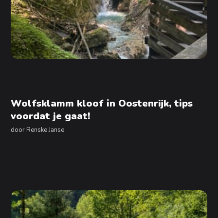
Wolfsklamm kloof in Oostenrijk, tips
voordat je gaat!
door
Renske Janse