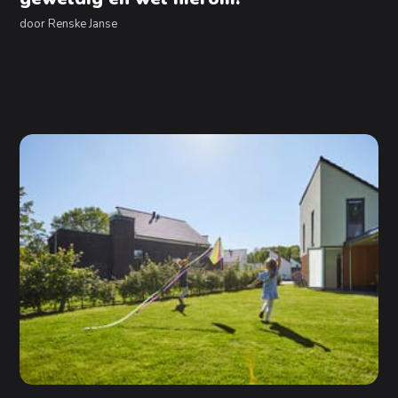
door
Renske Janse