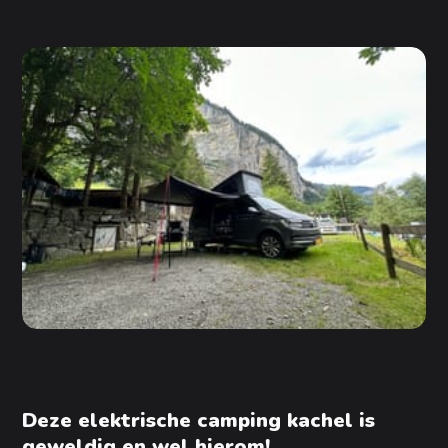
Deze elektrische camping kachel is
geweldig en wel hierom!