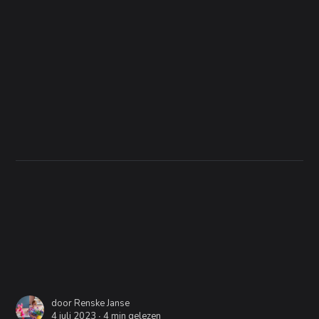
door
Renske Janse
4 juli 2023 ∙
4 min gelezen