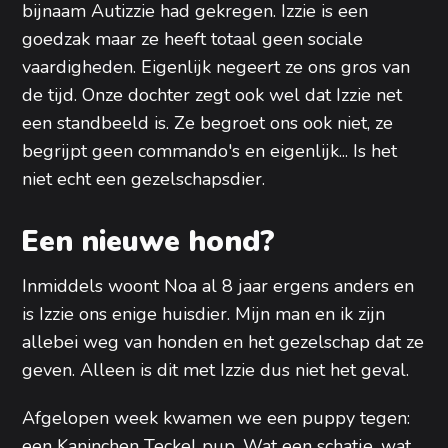
bijnaam Autizzie had gekregen. Izzie is een
goedzak maar ze heeft totaal geen sociale
vaardigheden. Eigenlijk negeert ze ons gros van
de tijd. Onze dochter zegt ook wel dat Izzie net
een standbeeld is. Ze begroet ons ook niet, ze
begrijpt geen commando's en eigenlijk... Is het
niet echt een gezelschapsdier.
Een nieuwe hond?
Inmiddels woont Noa al 8 jaar ergens anders en
is Izzie ons enige huisdier. Mijn man en ik zijn
allebei weg van honden en het gezelschap dat ze
geven. Alleen is dit met Izzie dus niet het geval.
Afgelopen week kwamen we een puppy tegen:
een Kaninchen Teckel pup. Wat een schatje, wat