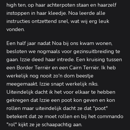
high ten, op haar achterpoten staan en haarzelf
instoppen in haar kleedje. Noa leerde alle
instructies ontzettend snel, wat wij erg leuk
vonden.
Een half jaar nadat Noa bij ons kwam wonen,
besloten we nogmaals voor gezinsuitbreiding te
gaan. Izzie deed haar intrede. Een kruising tussen
een Border Terriër en een Cairn Terriër. Ik heb
werkelijk nog nooit zo'n dom beestje
meegemaakt. Izzie snapt werkelijk níks.
Uiteindelijk dacht ik het voor elkaar te hebben
gekregen dat Izzie een poot kon geven en kon
rollen maar uiteindelijk dacht ze dat "poot"
betekent dat ze moet rollen en bij het commando
"rol" kijkt ze je schaapachtig aan.