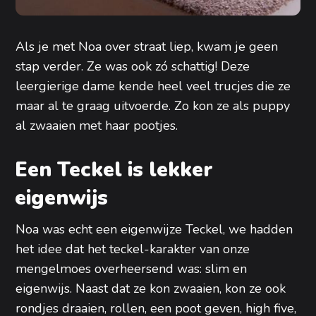
Als je met Noa over straat liep, kwam je geen
stap verder. Ze was ook zó schattig! Deze
leergierige dame kende heel veel trucjes die ze
maar al te graag uitvoerde. Zo kon ze als puppy
al zwaaien met haar pootjes.
Een Teckel is lekker
eigenwijs
Noa was echt een eigenwijze Teckel, we hadden
het idee dat het teckel-karakter van onze
mengelmoes overheersend was: slim en
eigenwijs. Naast dat ze kon zwaaien, kon ze ook
rondjes draaien, rollen, een poot geven, high five,