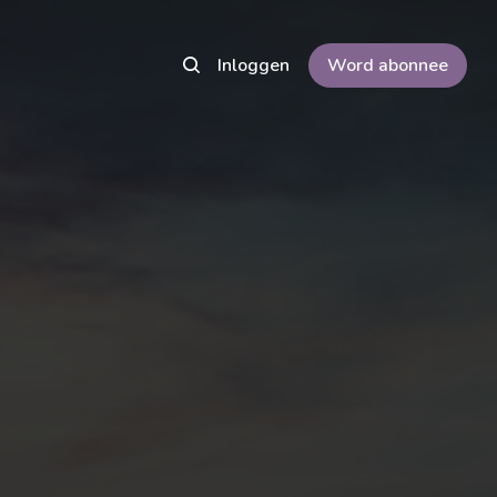
Inloggen
Word abonnee