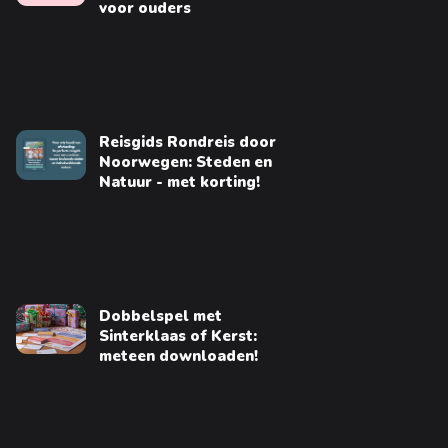
voor ouders
Reisgids Rondreis door
Noorwegen: Steden en
Natuur - met korting!
Dobbelspel met
Sinterklaas of Kerst:
meteen downloaden!