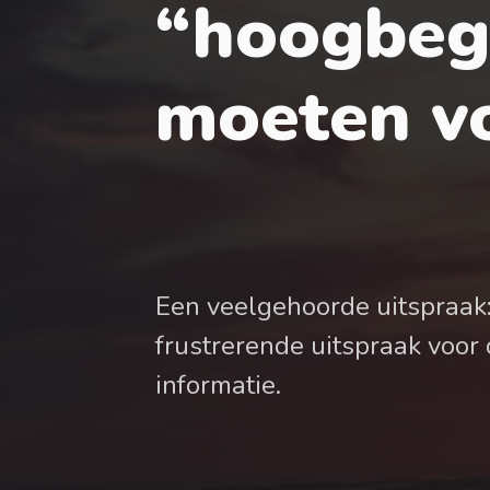
“hoogbeg
moeten vo
Een veelgehoorde uitspraak:
frustrerende uitspraak voo
informatie.