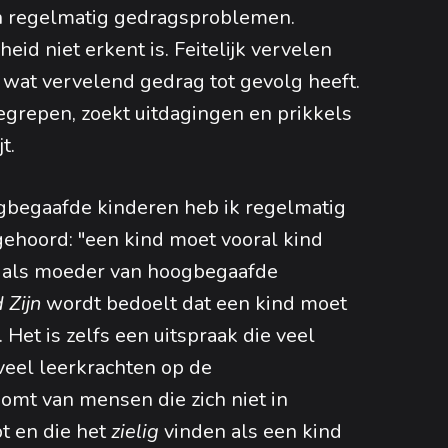
 regelmatig gedragsproblemen.
id niet erkent is. Feitelijk vervelen
wat vervelend gedrag tot gevolg heeft.
egrepen, zoekt uitdagingen en prikkels
t.
gbegaafde kinderen heb ik regelmatig
hoord: "een kind moet vooral kind
mij als moeder van hoogbegaafde
 Zijn
wordt bedoelt dat een kind moet
. Het is zelfs een uitspraak die veel
veel leerkrachten op de
komt van mensen die zich niet in
t en die het
zielig
vinden als een kind