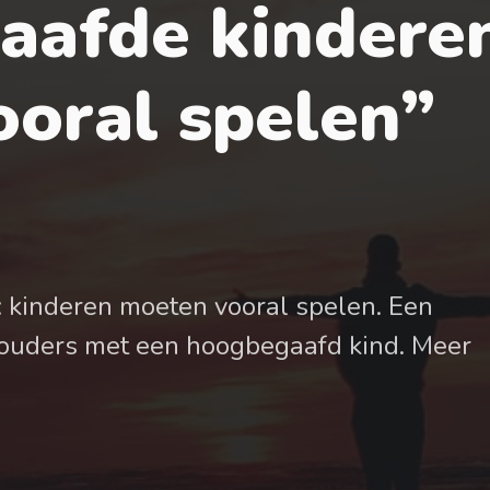
aafde kindere
oral spelen”
 kinderen moeten vooral spelen. Een
r ouders met een hoogbegaafd kind. Meer