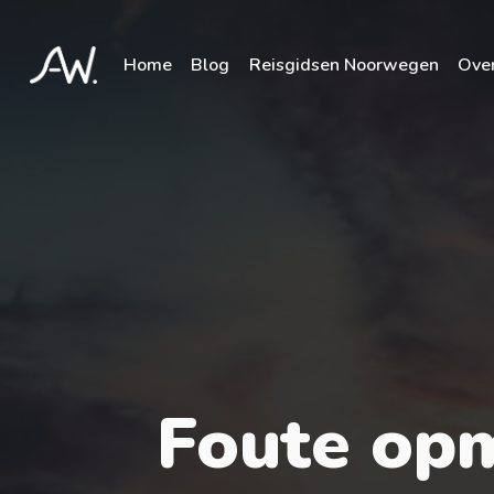
Home
Blog
Reisgidsen Noorwegen
Over
Foute op