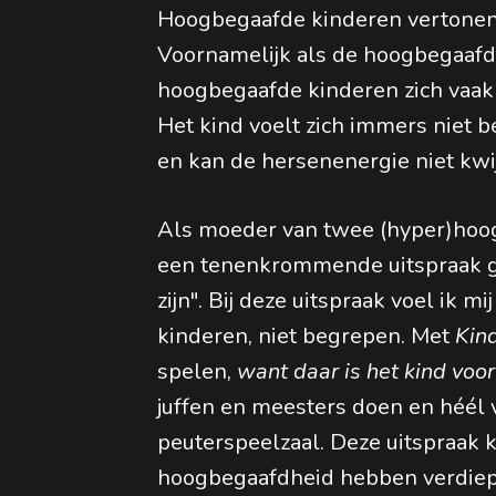
Hoogbegaafde kinderen vertonen
Voornamelijk als de hoogbegaafdhe
hoogbegaafde kinderen zich vaak 
Het kind voelt zich immers niet b
en kan de hersenenergie niet kwij
Als moeder van twee (hyper)hoo
een tenenkrommende uitspraak ge
zijn". Bij deze uitspraak voel ik 
kinderen, niet begrepen. Met
Kind
spelen,
want daar is het kind voor
juffen en meesters doen en héél 
peuterspeelzaal. Deze uitspraak 
hoogbegaafdheid hebben verdiep