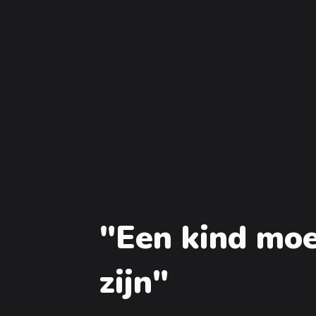
"Een kind moe
zijn"