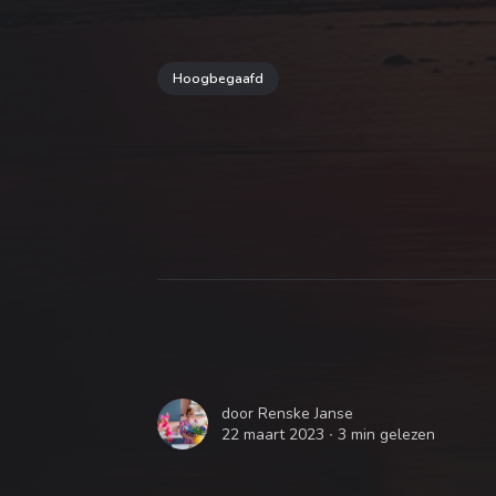
Hoogbegaafd
door
Renske Janse
22 maart 2023 ∙
3 min gelezen