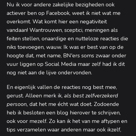
Nu ik voor andere zakelijke bezigheden ook
actiever ben op Facebook, weet ik niet wat me
overkomt. Wat komt hier een negativiteit
vandaan! Wantrouwen, sceptici, meningen als
feiten stellen, onaardige en nutteloze reacties die
niks toevoegen, wauw. Ik was er best van op de
hoogte dat, met name, BN'ers soms zwaar onder
vuur liggen op Social Media maar zelf had ik dit
nog niet aan de lijve ondervonden.
En eigenlijk vallen de reacties nog best mee,
gerust. Alleen merk ik,
als best zelfverzekerd
persoon,
dat het me écht wat doet. Zodoende
heb ik besloten een blog hierover te schrijven,
ook voor mezelf. Zo kan ik het van me aftypen en
tips verzamelen waar anderen maar ook ikzelf,