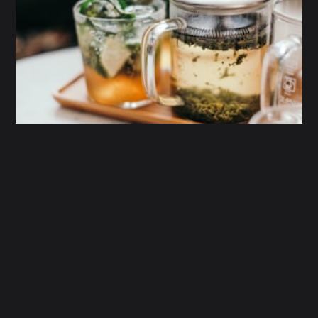
Over de helft: 60 uur vasten, mijn
ervaring na 36 uur vasten
door
Renske Janse