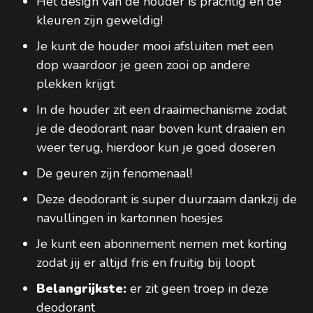
Het design van de houder is prachtig en de
kleuren zijn geweldig!
Je kunt de houder mooi afsluiten met een
dop waardoor je geen zooi op andere
plekken krijgt
In de houder zit een draaimechanisme zodat
je de deodorant naar boven kunt draaien en
weer terug, hierdoor kun je goed doseren
De geuren zijn fenomenaal!
Deze deodorant is super duurzaam dankzij de
navullingen in kartonnen hoesjes
Je kunt een abonnement nemen met korting
zodat jij er altijd fris en fruitig bij loopt
Belangrijkste:
er zit geen troep in deze
deodorant