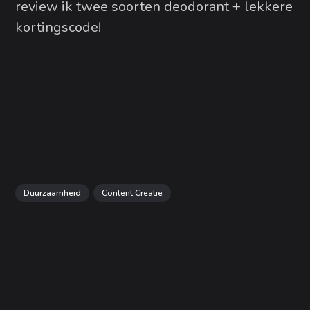
review ik twee soorten deodorant + lekkere
kortingscode!
Duurzaamheid
Content Creatie