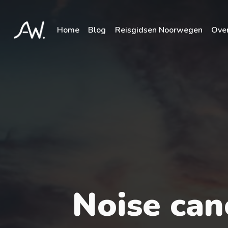
Home
Blog
Reisgidsen Noorwegen
Over
Noise can