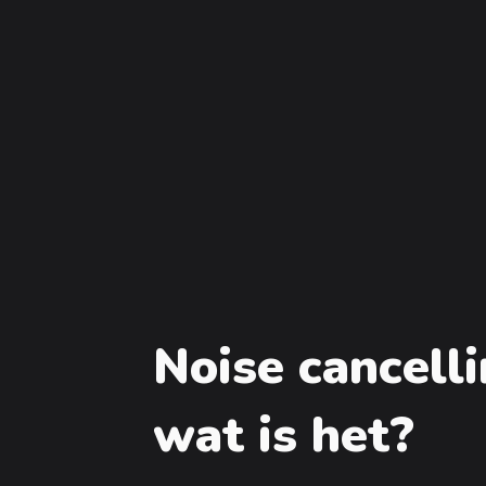
Noise cancell
wat is het?