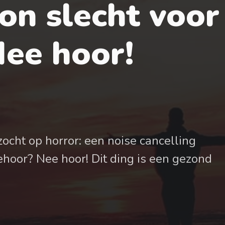
on slecht voor 
ee hoor!
ocht op horror: een noise cancelling
ehoor? Nee hoor! Dit ding is een gezond