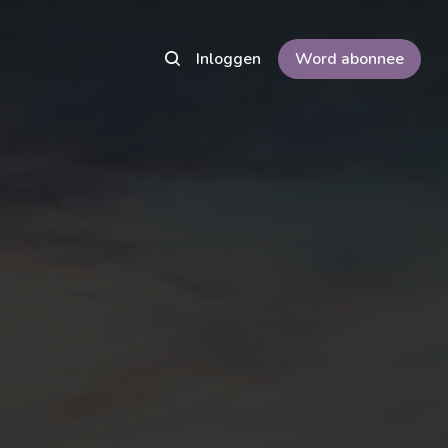
Inloggen
Word abonnee