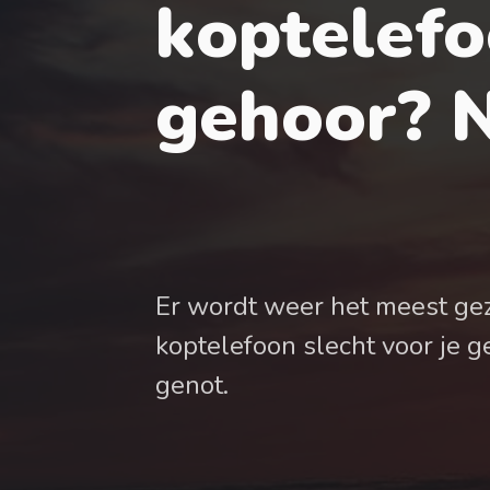
koptelefo
gehoor? N
Er wordt weer het meest gez
koptelefoon slecht voor je g
genot.