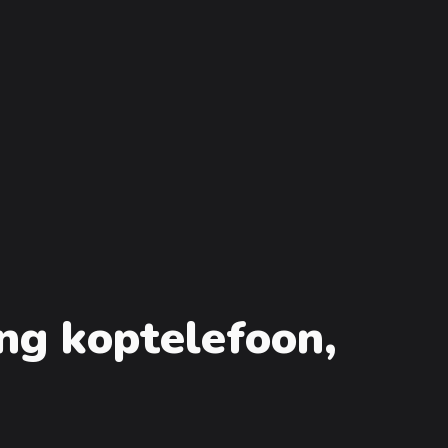
ing koptelefoon,